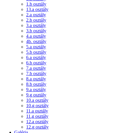
1.b osztály
13.a osztály
2.a osztály
2.b osztály
3.a osztály
3.b osztály
4.a osztály
4b. osztály
5.a osztály
5.b osztály
6.a osztály
6.b osztály
7.a osztály
7.b osztály
8.a osztály
8.b osztály
9.a osztály
9.g osztály
10.a osztály
10.g osztály
11.a osztály
11.g osztály
12.a osztály
12.g osztály
Galéria