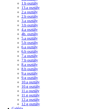
1.b osztály
13.a osztály
2.a osztály
2.b osztály
3.a osztály
3.b osztály
4.a osztály
4b. osztály
5.a osztály
5.b osztály
6.a osztály
6.b osztály
7.a osztály
7.b osztály
8.a osztály
8.b osztály
9.a osztály
9.g osztály
10.a osztály
10.g osztály
11.a osztály
11.g osztály
12.a osztály
12.g osztály
Galéria