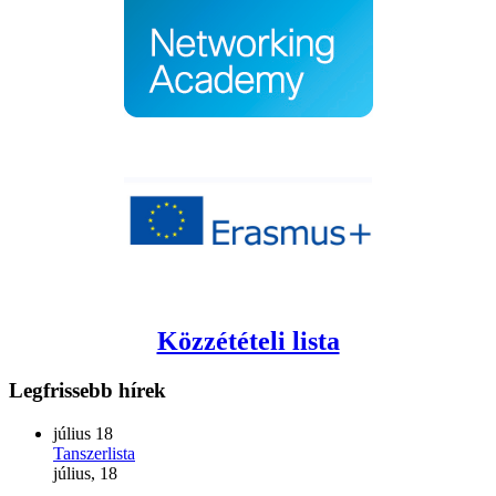
Közzétételi lista
Legfrissebb
hírek
július
18
Tanszerlista
július, 18