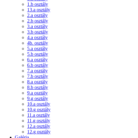
1.b osztály
13.a osztály
2.a osztály
2.b osztály
3.a osztály
3.b osztály
4.a osztály
4b. osztály
5.a osztály
5.b osztály
6.a osztály
6.b osztály
7.a osztály
7.b osztály
8.a osztály
8.b osztály
9.a osztály
9.g osztály
10.a osztály
10.g osztály
11.a osztály
11.g osztály
12.a osztály
12.g osztály
Galéria