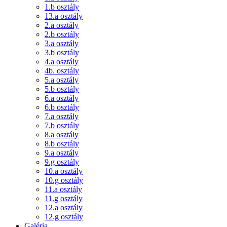
1.b osztály
13.a osztály
2.a osztály
2.b osztály
3.a osztály
3.b osztály
4.a osztály
4b. osztály
5.a osztály
5.b osztály
6.a osztály
6.b osztály
7.a osztály
7.b osztály
8.a osztály
8.b osztály
9.a osztály
9.g osztály
10.a osztály
10.g osztály
11.a osztály
11.g osztály
12.a osztály
12.g osztály
Galéria