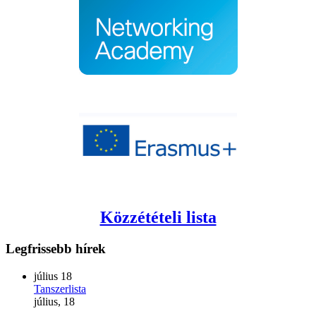
Közzétételi lista
Legfrissebb
hírek
július
18
Tanszerlista
július, 18