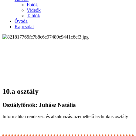
Fotók
Videók
Tablók
Óvoda
Kapcsolat
10.a osztály
Osztályfőnök: Juhász Natália
Informatikai rendszer- és alkalmazás-üzemeltető technikus osztály