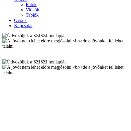
Fotók
Videók
Tablók
Óvoda
Kapcsolat