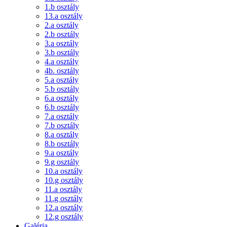
1.b osztály
13.a osztály
2.a osztály
2.b osztály
3.a osztály
3.b osztály
4.a osztály
4b. osztály
5.a osztály
5.b osztály
6.a osztály
6.b osztály
7.a osztály
7.b osztály
8.a osztály
8.b osztály
9.a osztály
9.g osztály
10.a osztály
10.g osztály
11.a osztály
11.g osztály
12.a osztály
12.g osztály
Galéria