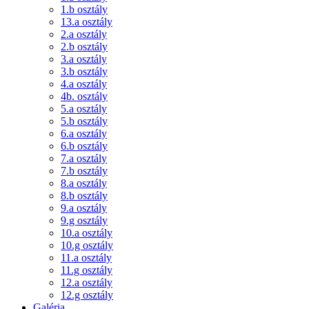
1.b osztály
13.a osztály
2.a osztály
2.b osztály
3.a osztály
3.b osztály
4.a osztály
4b. osztály
5.a osztály
5.b osztály
6.a osztály
6.b osztály
7.a osztály
7.b osztály
8.a osztály
8.b osztály
9.a osztály
9.g osztály
10.a osztály
10.g osztály
11.a osztály
11.g osztály
12.a osztály
12.g osztály
Galéria