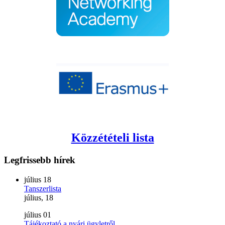
Közzétételi lista
Legfrissebb
hírek
július
18
Tanszerlista
július, 18
július
01
Tájékoztató a nyári ügyletről