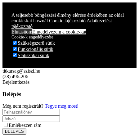
A teljesebb böngészési élmény elérése érdekében az oldal
cookie-kat használ
Cookie tájékoztató
Adatkezelési
tájékoztató
Elutasítom
Engedélyezem a cookie-kat
Cookie-k engedélyezése:
Szükségszerű sütik
Funkcionális sütik
Statisztikai sütik
titkarsag@sziszi.hu
(28) 496-206
Bejelentkezés
Belépés
Még nem regisztrált?
Tegye meg most!
Emlékezzen rám