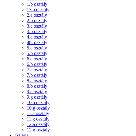
1.b osztály
13.a osztály
2.a osztály
2.b osztály
3.a osztály
3.b osztály
4.a osztály
4b. osztály
5.a osztály
5.b osztály
6.a osztály
6.b osztály
7.a osztály
7.b osztály
8.a osztály
8.b osztály
9.a osztály
9.g osztály
10.a osztály
10.g osztály
11.a osztály
11.g osztály
12.a osztály
12.g osztály
Galéria