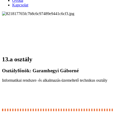
Óvoda
Kapcsolat
13.a osztály
Osztályfőnök: Garamhegyi Gáborné
Informatikai rendszer- és alkalmazás-üzemeltető technikus osztály