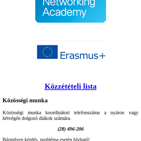
Közzétételi lista
Közösségi
munka
Közösségi munka koordinátori telefonszáma a nyáron vagy
hétvégén dolgozó diákok számára.
(28) 496-206
Bármilyen kérdés, probléma esetén hívható!