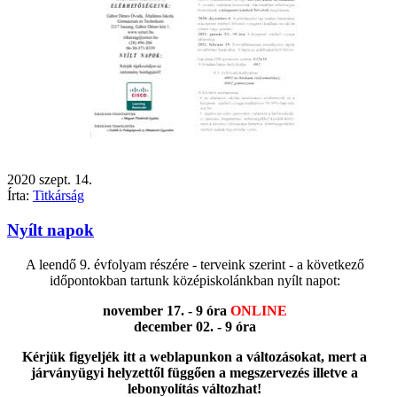
2020
szept.
14.
Írta:
Titkárság
Nyílt napok
A leendő 9. évfolyam részére - terveink szerint - a következő
időpontokban tartunk középiskolánkban nyílt napot:
november 17. - 9 óra
ONLINE
december 02. - 9 óra
Kérjük figyeljék itt a weblapunkon a változásokat, mert a
járványügyi helyzettől függően a megszervezés illetve a
lebonyolítás változhat!