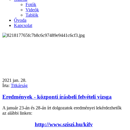
Fotók
Videók
Tablók
Óvoda
Kapcsolat
2021
jan.
28.
Írta:
Titkárság
Eredmények - központi írásbeli felvételi vizsga
A január 23-án és 28-án írt dolgozatok eredményei lekérdezhetők
az alábbi linken:
http://www.sziszi.hu/kifv