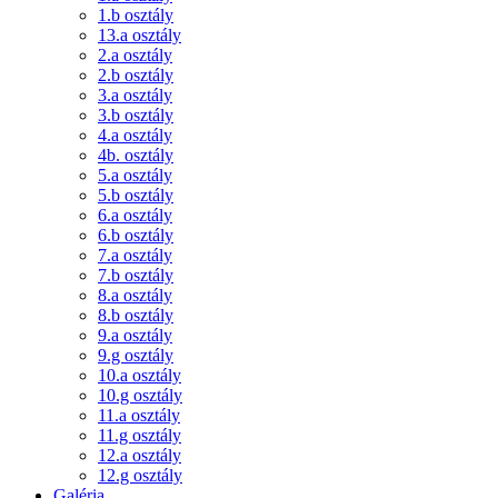
1.b osztály
13.a osztály
2.a osztály
2.b osztály
3.a osztály
3.b osztály
4.a osztály
4b. osztály
5.a osztály
5.b osztály
6.a osztály
6.b osztály
7.a osztály
7.b osztály
8.a osztály
8.b osztály
9.a osztály
9.g osztály
10.a osztály
10.g osztály
11.a osztály
11.g osztály
12.a osztály
12.g osztály
Galéria