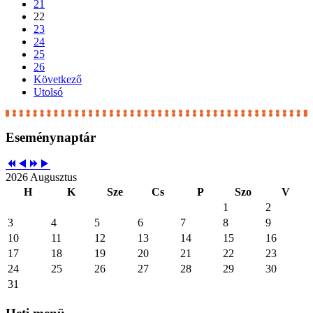
21
22
23
24
25
26
Következő
Utolsó
Eseménynaptár
2026 Augusztus
H
K
Sze
Cs
P
Szo
V
1
2
3
4
5
6
7
8
9
10
11
12
13
14
15
16
17
18
19
20
21
22
23
24
25
26
27
28
29
30
31