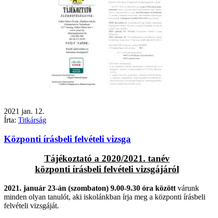
2021
jan.
12.
Írta:
Titkárság
Központi írásbeli felvételi vizsga
Tájékoztató a 2020/2021. tanév
központi írásbeli felvételi vizsgájáról
2021. január 23-án (szombaton) 9.00-9.30 óra között
várunk
minden olyan tanulót, aki iskolánkban írja meg a központi írásbeli
felvételi vizsgáját.