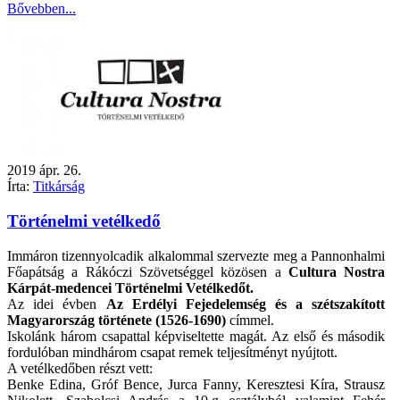
Bővebben...
2019
ápr.
26.
Írta:
Titkárság
Történelmi vetélkedő
Immáron tizennyolcadik alkalommal szervezte meg a Pannonhalmi
Főapátság a Rákóczi Szövetséggel közösen a
Cultura Nostra
Kárpát-medencei Történelmi Vetélkedőt.
Az idei évben
Az Erdélyi Fejedelemség és a szétszakított
Magyarország története (1526-1690)
címmel.
Iskolánk három csapattal képviseltette magát. Az első és második
fordulóban mindhárom csapat remek teljesítményt nyújtott.
A vetélkedőben részt vett:
Benke Edina, Gróf Bence, Jurca Fanny, Keresztesi Kíra, Strausz