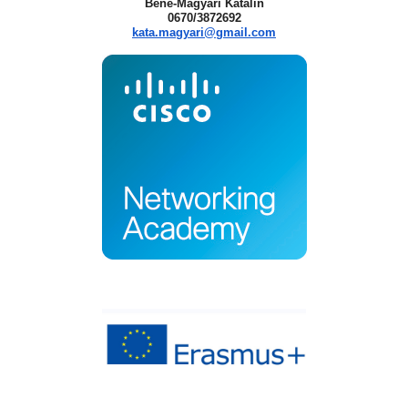
Bene-Magyari Katalin
0670/3872692
kata.magyari@gmail.com