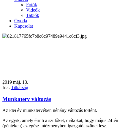
Fotók
Videók
Tablók
Óvoda
Kapcsolat
2019
máj.
13.
Írta:
Titkárság
Munkaterv változás
Az idei év munkatervében néhány változás történt.
Az egyik, amely érinti a szülőket, diákokat, hogy május 24-én
(pénteken) az egész intézményben igazgatói szünet lesz.