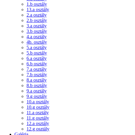
1.b osztály
13.a osztály
2.a osztály
2.b osztály
3.a osztály
3.b osztály
4.a osztály
4b. osztály
5.a osztály
5.b osztály
6.a osztály
6.b osztály
7.a osztály
7.b osztály
8.a osztály
8.b osztály
9.a osztály
9.g osztály
10.a osztály
10.g osztály
11.a osztály
11.g osztály
12.a osztály
12.g osztály
Galéria