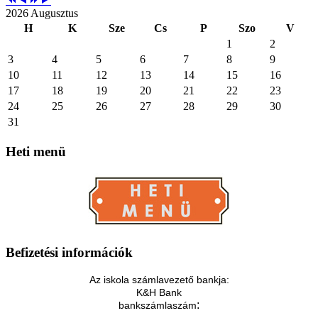
2026 Augusztus
H
K
Sze
Cs
P
Szo
V
1
2
3
4
5
6
7
8
9
10
11
12
13
14
15
16
17
18
19
20
21
22
23
24
25
26
27
28
29
30
31
Heti
menü
Befizetési
információk
Az iskola számlavezető bankja:
K&H Bank
:
bankszámlaszám