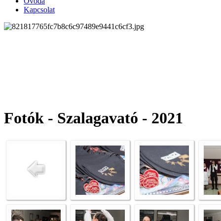
Óvoda
Kapcsolat
Fotók - Szalagavató - 2021