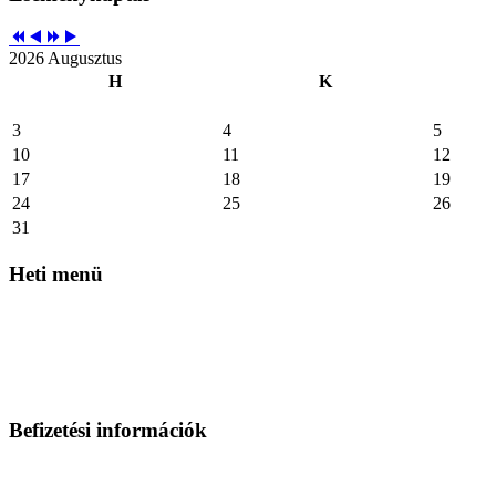
2026 Augusztus
H
K
3
4
5
10
11
12
17
18
19
24
25
26
31
Heti
menü
Befizetési
információk