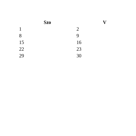
Szo
V
1
2
8
9
15
16
22
23
29
30