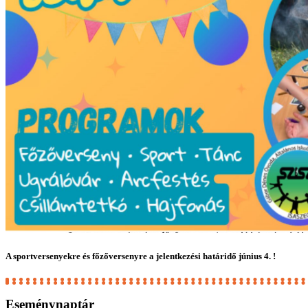
A sportversenyekre és főzőversenyre a jelentkezési határidő június 4. !
Eseménynaptár