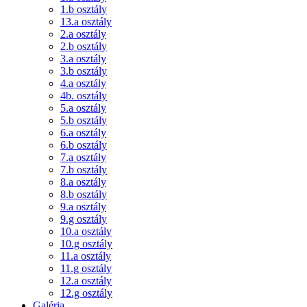
1.b osztály
13.a osztály
2.a osztály
2.b osztály
3.a osztály
3.b osztály
4.a osztály
4b. osztály
5.a osztály
5.b osztály
6.a osztály
6.b osztály
7.a osztály
7.b osztály
8.a osztály
8.b osztály
9.a osztály
9.g osztály
10.a osztály
10.g osztály
11.a osztály
11.g osztály
12.a osztály
12.g osztály
Galéria