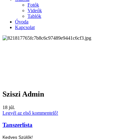
Fotók
Videók
Tablók
Óvoda
Kapcsolat
Sziszi Admin
18
júl.
Legyél az első kommentelő!
Tanszerlista
Kedves Szülők!