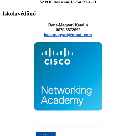
SZPOE Adószám:18754175-1-13
Iskolavédőnő
Bene-Magyari Katalin
0670/3872692
kata.magyari@gmail.com