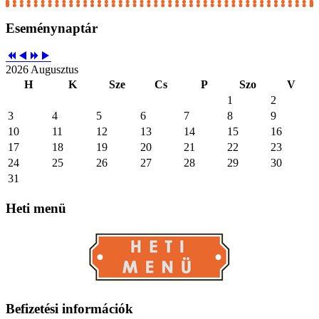
Eseménynaptár
2026 Augusztus
H
K
Sze
Cs
P
Szo
V
1
2
3
4
5
6
7
8
9
10
11
12
13
14
15
16
17
18
19
20
21
22
23
24
25
26
27
28
29
30
31
Heti
menü
Befizetési
információk