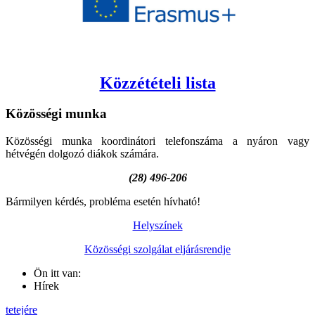
Közzétételi lista
Közösségi
munka
Közösségi munka koordinátori telefonszáma a nyáron vagy
hétvégén dolgozó diákok számára.
(28) 496-206
Bármilyen kérdés, probléma esetén hívható!
Helyszínek
Közösségi szolgálat eljárásrendje
Ön itt van:
Hírek
tetejére