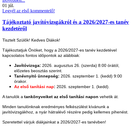
Bővebben...
01
júl.
Legyél az első kommentelő!
Tájékoztató javítóvizsgákról és a 2026/2027-es tanév
kezdetéről
Tisztelt Szülők! Kedves Diákok!
Tájékoztatjuk Önöket, hogy a 2026/2027-es tanév kezdetével
kapcsolatos fontos időpontok az alábbiak:
Javítóvizsga:
2026. augusztus 26. (szerda) 8:00 órától,
előzetes beosztás szerint.
Tanévnyitó ünnepség:
2026. szeptember 1. (kedd) 9:00
órakor.
Az első tanítási nap
:
2026. szeptember 1. (kedd).
A tanulók a
tankönyveiket az első tanítási napon
vehetik át.
Minden tanulónknak eredményes felkészülést kívánunk a
javítóvizsgákhoz, a nyár hátralévő részére pedig kellemes pihenést.
Szeretettel várjuk diákjainkat a 2026/2027-es tanévben!