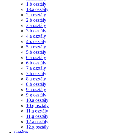
1.b osztály
13.a osztály
2.a osztály
2.b osztály
3.a osztály
3.b osztály
4.a osztály
4b. osztály
5.a osztály
5.b osztály
6.a osztály
6.b osztály
7.a osztály
7.b osztály
8.a osztály
8.b osztály
9.a osztály
9.g osztály
10.a osztály
10.g osztály
11.a osztály
11.g osztály
12.a osztály
12.g osztály
Galéria