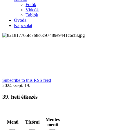
Fotók
Videók
Tablók
Óvoda
Kapcsolat
Subscribe to this RSS feed
2024
szept.
19.
39. heti étkezés
Mentes
Menü
Tízórai
menü