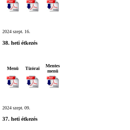
2024
szept.
16.
38. heti étkezés
Mentes
Menü
Tízórai
menü
2024
szept.
09.
37. heti étkezés