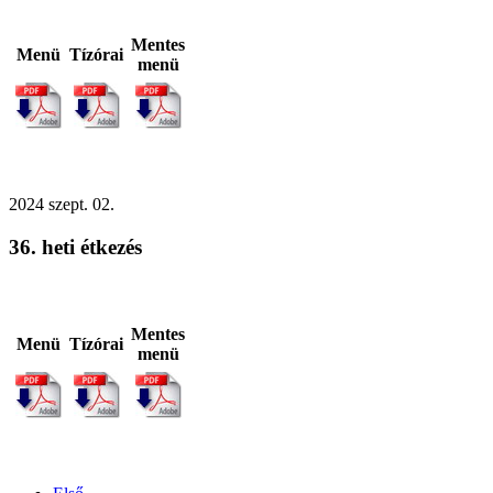
Mentes
Menü
Tízórai
menü
2024
szept.
02.
36. heti étkezés
Mentes
Menü
Tízórai
menü