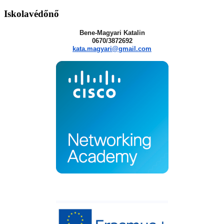
Iskolavédőnő
Bene-Magyari Katalin
0670/3872692
kata.magyari@gmail.com