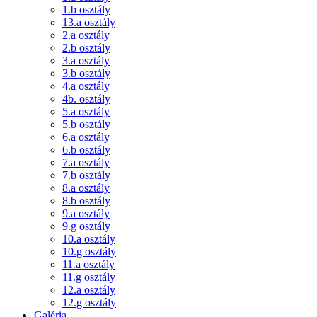
1.b osztály
13.a osztály
2.a osztály
2.b osztály
3.a osztály
3.b osztály
4.a osztály
4b. osztály
5.a osztály
5.b osztály
6.a osztály
6.b osztály
7.a osztály
7.b osztály
8.a osztály
8.b osztály
9.a osztály
9.g osztály
10.a osztály
10.g osztály
11.a osztály
11.g osztály
12.a osztály
12.g osztály
Galéria