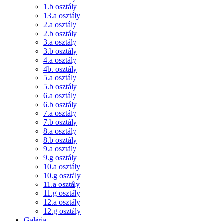
1.b osztály
13.a osztály
2.a osztály
2.b osztály
3.a osztály
3.b osztály
4.a osztály
4b. osztály
5.a osztály
5.b osztály
6.a osztály
6.b osztály
7.a osztály
7.b osztály
8.a osztály
8.b osztály
9.a osztály
9.g osztály
10.a osztály
10.g osztály
11.a osztály
11.g osztály
12.a osztály
12.g osztály
Galéria