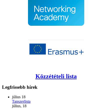
Közzétételi lista
Legfrissebb
hírek
július
18
Tanszerlista
július, 18